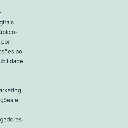
e
itais
úblico-
 por
ssões ao
ibilidade
arketing
oções e
ogadores