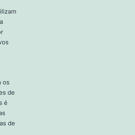
ilizam
 a
or
vos
a os
es de
s é
as
mas de