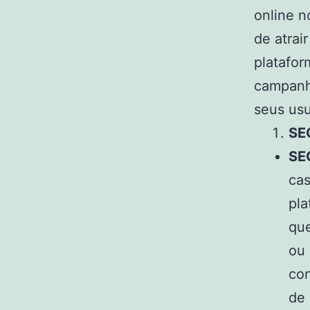
online n
de atrai
platafor
campanha
seus usu
SE
SE
cas
pla
que
ou 
con
de 