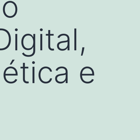
no
igital,
ética e