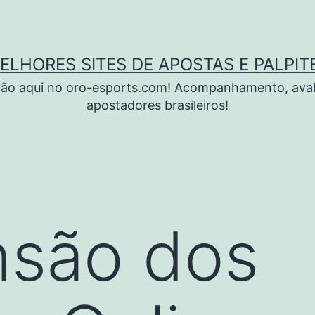
ELHORES SITES DE APOSTAS E PALPIT
stão aqui no oro-esports.com! Acompanhamento, avali
apostadores brasileiros!
nsão dos