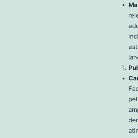
Ma
rel
edu
inc
est
la
Pub
Ca
Fac
pel
am
dem
ati