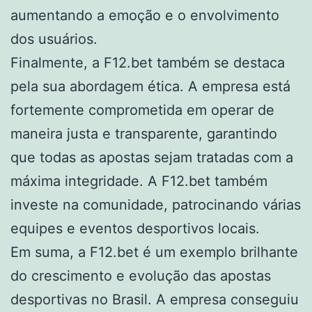
aumentando a emoção e o envolvimento
dos usuários.
Finalmente, a F12.bet também se destaca
pela sua abordagem ética. A empresa está
fortemente comprometida em operar de
maneira justa e transparente, garantindo
que todas as apostas sejam tratadas com a
máxima integridade. A F12.bet também
investe na comunidade, patrocinando várias
equipes e eventos desportivos locais.
Em suma, a F12.bet é um exemplo brilhante
do crescimento e evolução das apostas
desportivas no Brasil. A empresa conseguiu