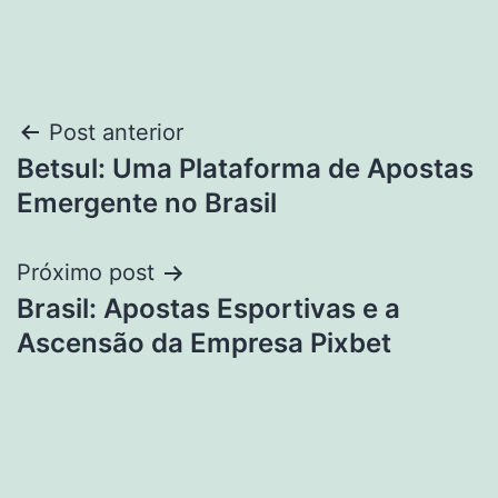
Navegação
Post anterior
Betsul: Uma Plataforma de Apostas
de
Emergente no Brasil
Post
Próximo post
Brasil: Apostas Esportivas e a
Ascensão da Empresa Pixbet