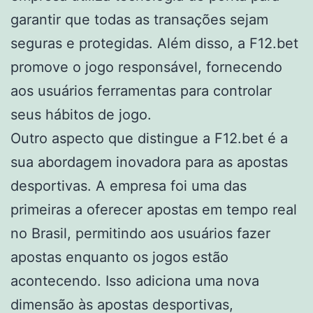
garantir que todas as transações sejam
seguras e protegidas. Além disso, a F12.bet
promove o jogo responsável, fornecendo
aos usuários ferramentas para controlar
seus hábitos de jogo.
Outro aspecto que distingue a F12.bet é a
sua abordagem inovadora para as apostas
desportivas. A empresa foi uma das
primeiras a oferecer apostas em tempo real
no Brasil, permitindo aos usuários fazer
apostas enquanto os jogos estão
acontecendo. Isso adiciona uma nova
dimensão às apostas desportivas,