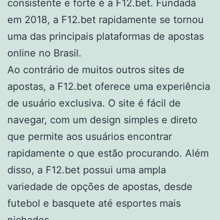
consistente e forte é a F12.bet. Fundada
em 2018, a F12.bet rapidamente se tornou
uma das principais plataformas de apostas
online no Brasil.
Ao contrário de muitos outros sites de
apostas, a F12.bet oferece uma experiência
de usuário exclusiva. O site é fácil de
navegar, com um design simples e direto
que permite aos usuários encontrar
rapidamente o que estão procurando. Além
disso, a F12.bet possui uma ampla
variedade de opções de apostas, desde
futebol e basquete até esportes mais