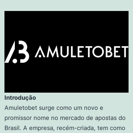
Introdução
Amuletobet surge como um novo e
promissor nome no mercado de apostas do
Brasil. A empresa, recém-criada, tem como