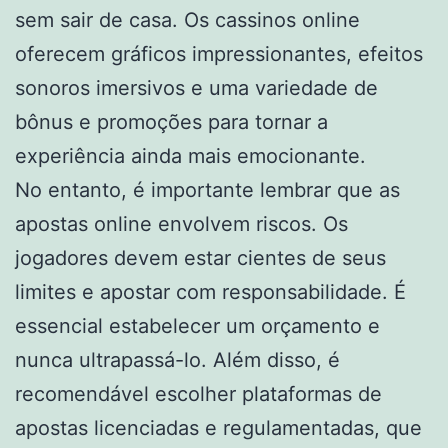
sem sair de casa. Os cassinos online
oferecem gráficos impressionantes, efeitos
sonoros imersivos e uma variedade de
bônus e promoções para tornar a
experiência ainda mais emocionante.
No entanto, é importante lembrar que as
apostas online envolvem riscos. Os
jogadores devem estar cientes de seus
limites e apostar com responsabilidade. É
essencial estabelecer um orçamento e
nunca ultrapassá-lo. Além disso, é
recomendável escolher plataformas de
apostas licenciadas e regulamentadas, que