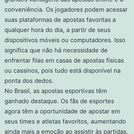
conveniência. Os jogadores podem acessar
suas plataformas de apostas favoritas a
qualquer hora do dia, a partir de seus
dispositivos móveis ou computadores. Isso
significa que não há necessidade de
enfrentar filas em casas de apostas físicas
ou cassinos, pois tudo está disponível na
ponta dos dedos.
No Brasil, as apostas esportivas têm
ganhado destaque. Os fãs de esportes
agora têm a oportunidade de apostar em
seus times e atletas favoritos, aumentando
ainda mais a emoção ao assistir às partidas.