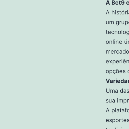
A Bet9 
A histó
um grup
tecnolog
online 
mercado 
experiên
opções 
Varieda
Uma das 
sua impr
A plataf
esportes