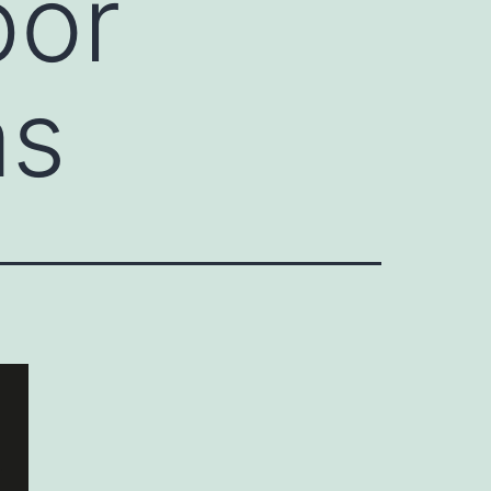
por
as