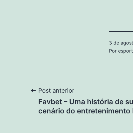
3 de agos
Por
esport
Navegação
Post anterior
Favbet – Uma história de s
de
cenário do entretenimento b
Post