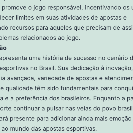
promove o jogo responsável, incentivando os 
lecer limites em suas atividades de apostas e
do recursos para aqueles que precisam de assi
lemas relacionados ao jogo.
ão
epresenta uma história de sucesso no cenário 
esportivas no Brasil. Sua dedicação à inovação,
ia avançada, variedade de apostas e atendime
de qualidade têm sido fundamentais para conqui
a e a preferência dos brasileiros. Enquanto a p
orte continuar a pulsar nas veias do povo brasil
ará presente para adicionar ainda mais emoção
 ao mundo das apostas esportivas.