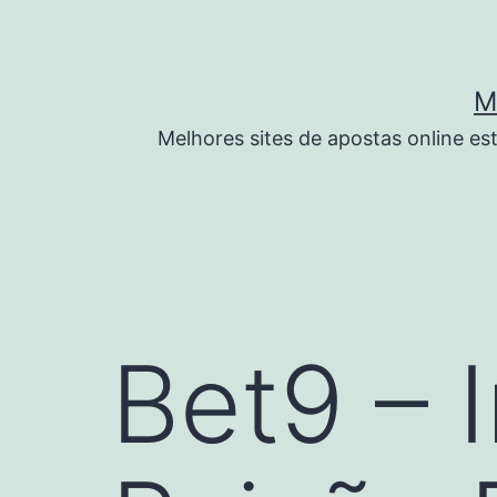
Pular
para
o
M
conteúdo
Melhores sites de apostas online e
Bet9 – 