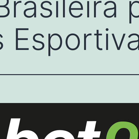
rasileira 
 Esportiv