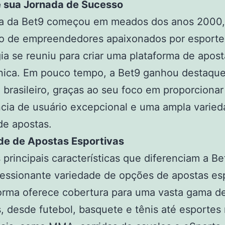
e sua Jornada de Sucesso
ria da Bet9 começou em meados dos anos 2000
o de empreendedores apaixonados por esporte
ia se reuniu para criar uma plataforma de apost
única. Em pouco tempo, a Bet9 ganhou destaqu
brasileiro, graças ao seu foco em proporciona
cia de usuário excepcional e uma ampla varie
de apostas.
de de Apostas Esportivas
principais características que diferenciam a Be
essionante variedade de opções de apostas esp
orma oferece cobertura para uma vasta gama d
, desde futebol, basquete e tênis até esporte