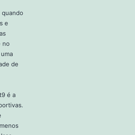
, quando
s e
as
e no
r uma
dade de
t9 é a
ortivas.
e
s menos