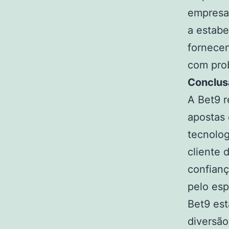
empresa 
a estabe
fornecen
com prob
Conclus
A Bet9 r
apostas 
tecnolog
cliente 
confianç
pelo esp
Bet9 est
diversão