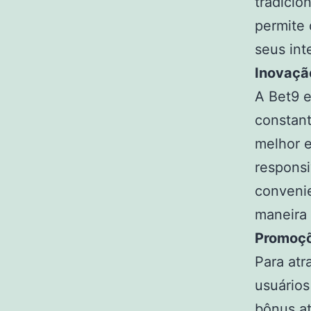
tradicio
permite
seus int
Inovaçã
A Bet9 e
constant
melhor e
responsi
convenie
maneira 
Promoçõ
Para atr
usuários
bônus at