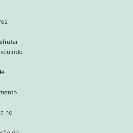
res
sfrutar
ncluindo
de
imento
da no
ação de