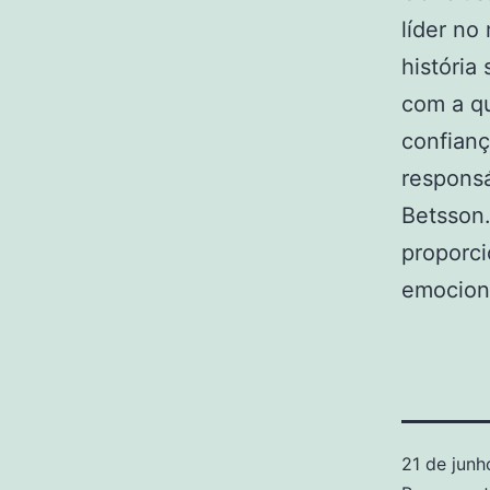
líder no
história
com a qu
confianç
responsá
Betsson.
proporci
emociona
21 de jun