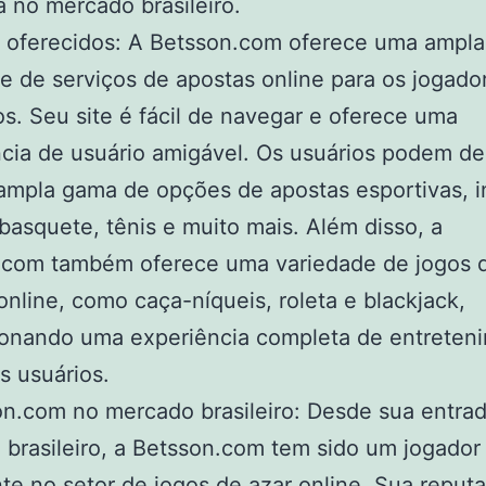
 no mercado brasileiro.
s oferecidos: A Betsson.com oferece uma ampla
e de serviços de apostas online para os jogado
ros. Seu site é fácil de navegar e oferece uma
cia de usuário amigável. Os usuários podem de
mpla gama de opções de apostas esportivas, i
 basquete, tênis e muito mais. Além disso, a
.com também oferece uma variedade de jogos 
online, como caça-níqueis, roleta e blackjack,
ionando uma experiência completa de entreten
s usuários.
n.com no mercado brasileiro: Desde sua entra
brasileiro, a Betsson.com tem sido um jogador
te no setor de jogos de azar online. Sua reput