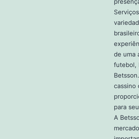
presença
Serviço
variedad
brasilei
experiên
de uma a
futebol,
Betsson
cassino 
proporc
para seu
A Betsso
mercado 
importan