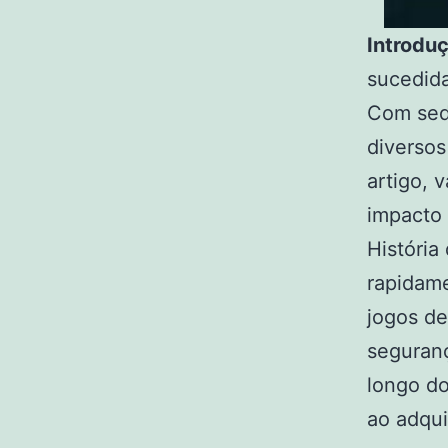
Introdu
sucedida
Com sed
diversos
artigo, 
impacto 
História
rapidame
jogos de
seguranç
longo d
ao adqui