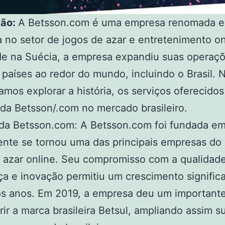
ção:
A Betsson.com é uma empresa renomada 
 no setor de jogos de azar e entretenimento on
e na Suécia, a empresa expandiu suas operaçõ
 países ao redor do mundo, incluindo o Brasil. 
vamos explorar a história, os serviços oferecidos
da Betsson/.com no mercado brasileiro.
 da Betsson.com: A Betsson.com foi fundada e
nte se tornou uma das principais empresas do 
 azar online. Seu compromisso com a qualidade
a e inovação permitiu um crescimento significa
os anos. Em 2019, a empresa deu um important
rir a marca brasileira Betsul, ampliando assim s