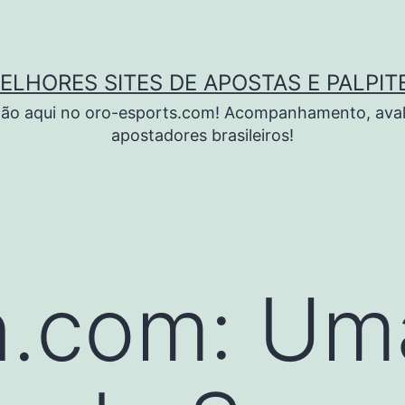
ELHORES SITES DE APOSTAS E PALPIT
stão aqui no oro-esports.com! Acompanhamento, avali
apostadores brasileiros!
n.com: Um