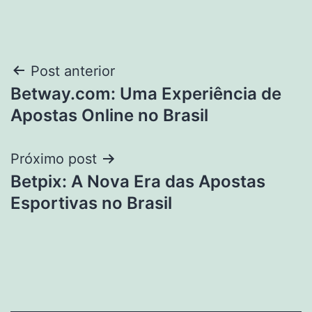
Navegação
Post anterior
Betway.com: Uma Experiência de
de
Apostas Online no Brasil
Post
Próximo post
Betpix: A Nova Era das Apostas
Esportivas no Brasil