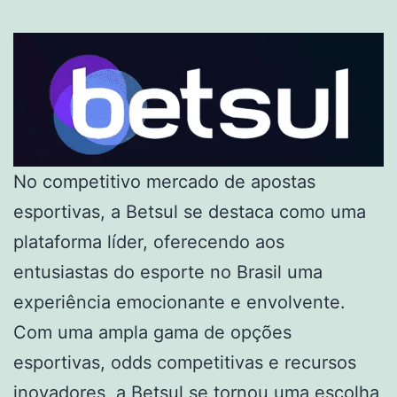
No competitivo mercado de apostas
esportivas, a Betsul se destaca como uma
plataforma líder, oferecendo aos
entusiastas do esporte no Brasil uma
experiência emocionante e envolvente.
Com uma ampla gama de opções
esportivas, odds competitivas e recursos
inovadores, a Betsul se tornou uma escolha