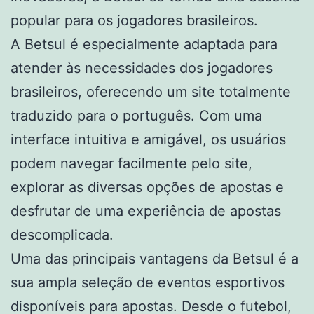
popular para os jogadores brasileiros.
A Betsul é especialmente adaptada para
atender às necessidades dos jogadores
brasileiros, oferecendo um site totalmente
traduzido para o português. Com uma
interface intuitiva e amigável, os usuários
podem navegar facilmente pelo site,
explorar as diversas opções de apostas e
desfrutar de uma experiência de apostas
descomplicada.
Uma das principais vantagens da Betsul é a
sua ampla seleção de eventos esportivos
disponíveis para apostas. Desde o futebol,