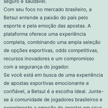
seguro e saudável.
Com seu foco no mercado brasileiro, a
Betsul entende a paixão do país pelo
esporte e pela emoção das apostas. A
plataforma oferece uma experiência
completa, combinando uma ampla seleção
de opções esportivas, odds competitivas,
recursos inovadores e um compromisso
com a segurança do jogador.
Se você está em busca de uma experiência
de apostas esportivas emocionante e
confiável, a Betsul é a escolha ideal. Junte-
se à comunidade de jogadores brasileiros e
experimente a emoção de apostar em seus