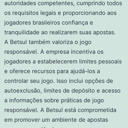
autoridades competentes, cumprindo todos
os requisitos legais e proporcionando aos
jogadores brasileiros confiança e
tranquilidade ao realizarem suas apostas.
A Betsul também valoriza o jogo
responsável. A empresa incentiva os
jogadores a estabelecerem limites pessoais
e oferece recursos para ajudá-los a
controlar seu jogo. Isso inclui opções de
autoexclusão, limites de depósito e acesso
a informações sobre práticas de jogo
responsável. A Betsul está comprometida
em promover um ambiente de apostas