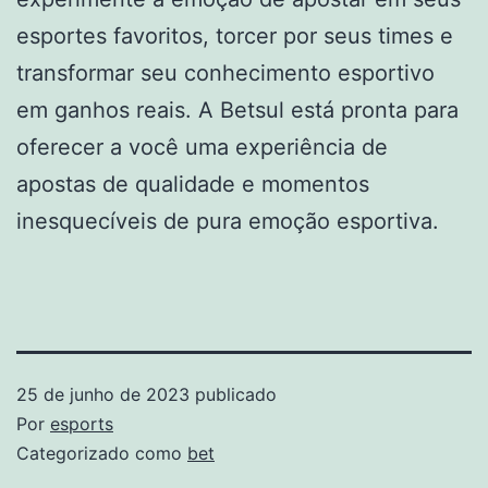
esportes favoritos, torcer por seus times e
transformar seu conhecimento esportivo
em ganhos reais. A Betsul está pronta para
oferecer a você uma experiência de
apostas de qualidade e momentos
inesquecíveis de pura emoção esportiva.
25 de junho de 2023
publicado
Por
esports
Categorizado como
bet