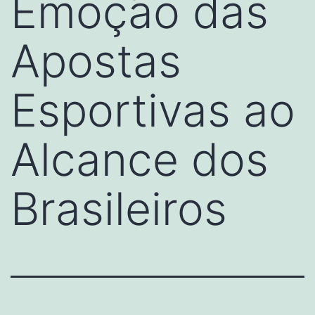
Emoção das
Apostas
Esportivas ao
Alcance dos
Brasileiros