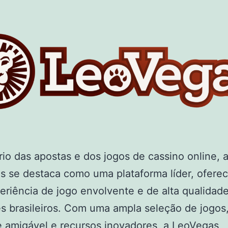
io das apostas e dos jogos de cassino online, 
 se destaca como uma plataforma líder, ofere
riência de jogo envolvente e de alta qualidade
s brasileiros. Com uma ampla seleção de jogos
e amigável e recursos inovadores, a LeoVegas