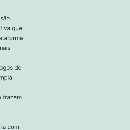
 são
tiva que
ataforma
mais
jogos de
ampla
e trazem
o
ria com