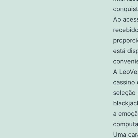
conquis
Ao acess
recebido
proporc
está dis
convenie
A LeoVe
cassino 
seleção 
blackjac
a emoção
computad
Uma cara