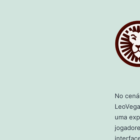
No cenár
LeoVegas
uma expe
jogadore
interfac