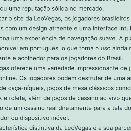
tou uma reputação sólida no mercado.
ar o site da LeoVegas, os jogadores brasileiros
s com um design atraente e uma interface intui
iona uma experiência de navegação suave. A pl
ponível em português, o que torna o uso ainda 
nte e acolhedor para os jogadores do Brasil.
gas oferece uma variedade impressionante de 
online. Os jogadores podem desfrutar de uma 
de caça-níqueis, jogos de mesa clássicos como
k e roleta, além de jogos de cassino ao vivo qu
 de um cassino real diretamente para a tela d
or ou dispositivo móvel.
cterística distintiva da LeoVegas é a sua parce