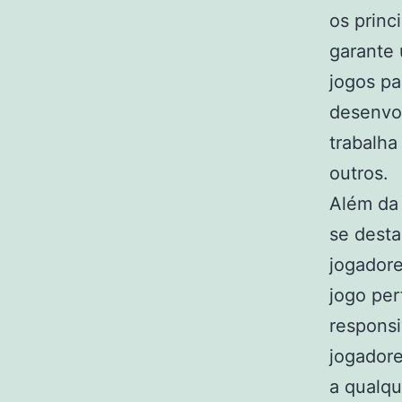
os princ
garante 
jogos pa
desenvo
trabalha
outros.
Além da
se desta
jogadore
jogo per
responsi
jogadore
a qualq