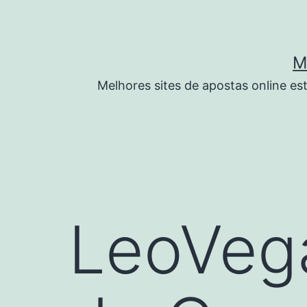
Pular
para
o
M
conteúdo
Melhores sites de apostas online e
LeoVega