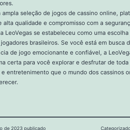
ores.
ampla seleção de jogos de cassino online, pla
e alta qualidade e compromisso com a seguran
, a LeoVegas se estabeleceu como uma escolha
 jogadores brasileiros. Se você está em busca 
cia de jogo emocionante e confiável, a LeoVeg
ma certa para você explorar e desfrutar de toda
 e entretenimento que o mundo dos cassinos o
erecer.
ho de 2023
publicado
Categoriza