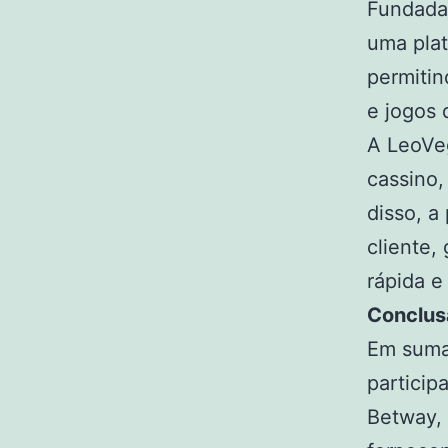
Fundada 
uma plat
permitin
e jogos 
A LeoVeg
cassino,
disso, 
cliente,
rápida e
Conclus
Em suma,
particip
Betway, 