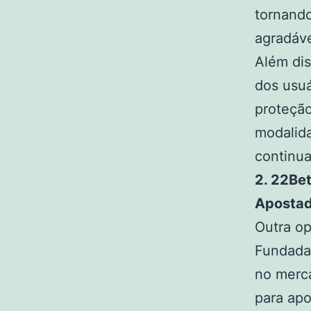
tornando
agradáve
Além di
dos usuá
proteçã
modalid
continua
2. 22Be
Apostad
Outra op
Fundada
no merc
para apo