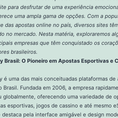
ite para desfrutar de uma experiência emocion
oferece uma ampla gama de opções. Com a popu
e das apostas online no país, diversos sites tê
do no mercado. Nesta matéria, exploraremos a
cipais empresas que têm conquistado os coraç
res brasileiros.
y Brasil: O Pioneiro em Apostas Esportivas e 
y é uma das mais conceituadas plataformas de 
o Brasil. Fundada em 2006, a empresa rapidam
u globalmente, oferecendo uma variedade de 
as esportivas, jogos de cassino e até mesmo e
e destaca pela interface amigável e design mod