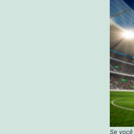
Se você 