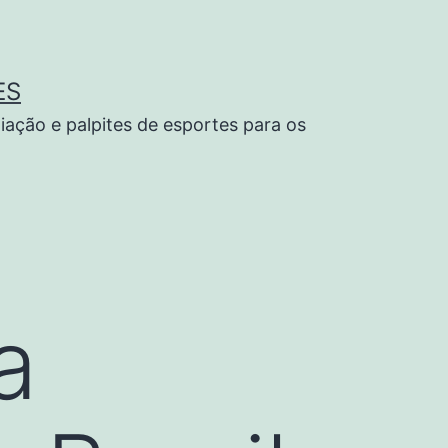
ES
ação e palpites de esportes para os
a