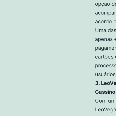
opção de
acompan
acordo c
Uma das 
apenas 
pagamen
cartões 
processo
usuários 
3. LeoV
Cassino
Com um f
LeoVegas