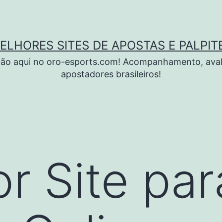
ELHORES SITES DE APOSTAS E PALPIT
stão aqui no oro-esports.com! Acompanhamento, avali
apostadores brasileiros!
r Site par