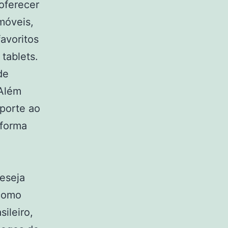
oferecer
móveis,
avoritos
tablets.
de
 Além
porte ao
 forma
eseja
 como
ileiro,