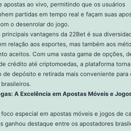
 apostas ao vivo, permitindo que os usuários
hem partidas em tempo real e façam suas apos
om o desenrolar do jogo.
principais vantagens da 22Bet é sua diversida
em relação aos esportes, mas também aos mét
to aceitos. Com uma vasta gama de opções, d
de crédito até criptomoedas, a plataforma torna
 de depósito e retirada mais conveniente para 
brasileiros.
egas: A Excelência em Apostas Móveis e Jogo
oco especial em apostas móveis e jogos de ca
 ganhou destaque entre os apostadores brasile