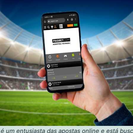
é um entusiasta das apostas online e está bus