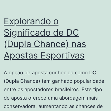
Explorando o
Significado de DC
(Dupla Chance) nas
Apostas Esportivas
A opção de aposta conhecida como DC
(Dupla Chance) tem ganhado popularidade
entre os apostadores brasileiros. Este tipo
de aposta oferece uma abordagem mais
conservadora, aumentando as chances de