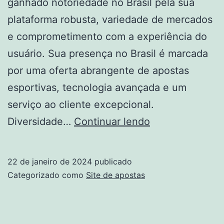
ganhado notoriedade no Brasil pela sua
plataforma robusta, variedade de mercados
e comprometimento com a experiência do
usuário. Sua presença no Brasil é marcada
por uma oferta abrangente de apostas
esportivas, tecnologia avançada e um
serviço ao cliente excepcional.
BetVictor:
Diversidade…
Continuar lendo
Um
Gigante
22 de janeiro de 2024
publicado
no
Categorizado como
Site de apostas
Universo
das
Apostas