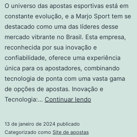
O universo das apostas esportivas está em
constante evolução, e a Marjo Sport tem se
destacado como uma das líderes desse
mercado vibrante no Brasil. Esta empresa,
reconhecida por sua inovação e
confiabilidade, oferece uma experiência
única para os apostadores, combinando
tecnologia de ponta com uma vasta gama
de opções de apostas. Inovação e
Marjo
Tecnologia:…
Continuar lendo
Sport:
Uma
13 de janeiro de 2024
publicado
Nova
Categorizado como
Site de apostas