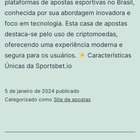
plataformas de apostas esportivas no Brasil,
conhecida por sua abordagem inovadora e
foco em tecnologia. Esta casa de apostas
destaca-se pelo uso de criptomoedas,
oferecendo uma experiência moderna e
segura para os usuários.
Características
Únicas da Sportsbet.io
5 de janeiro de 2024
publicado
Categorizado como
Site de apostas