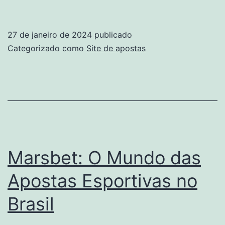
Uma
Plataforma
27 de janeiro de 2024
publicado
de
Categorizado como
Site de apostas
Apostas
Esportivas
de
Destaque
Marsbet: O Mundo das
Apostas Esportivas no
Brasil