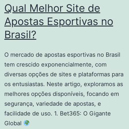
Esportivas
Qual Melhor Site de
Apostas Esportivas no
Brasil?
O mercado de apostas esportivas no Brasil
tem crescido exponencialmente, com
diversas opções de sites e plataformas para
os entusiastas. Neste artigo, exploramos as
melhores opções disponíveis, focando em
segurança, variedade de apostas, e
facilidade de uso. 1. Bet365: O Gigante
Global