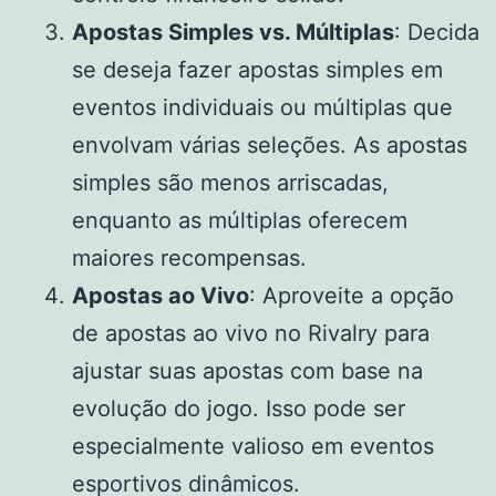
Apostas Simples vs. Múltiplas
: Decida
se deseja fazer apostas simples em
eventos individuais ou múltiplas que
envolvam várias seleções. As apostas
simples são menos arriscadas,
enquanto as múltiplas oferecem
maiores recompensas.
Apostas ao Vivo
: Aproveite a opção
de apostas ao vivo no Rivalry para
ajustar suas apostas com base na
evolução do jogo. Isso pode ser
especialmente valioso em eventos
esportivos dinâmicos.