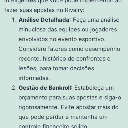
inteligentes que você pode implementar ao
fazer suas apostas no Rivalry:
Análise Detalhada
: Faça uma análise
minuciosa das equipes ou jogadores
envolvidos no evento esportivo.
Considere fatores como desempenho
recente, histórico de confrontos e
lesões, para tomar decisões
informadas.
Gestão de Bankroll
: Estabeleça um
orçamento para suas apostas e siga-o
rigorosamente. Evite apostar mais do
que pode perder e mantenha um
controle financeiro sólido.