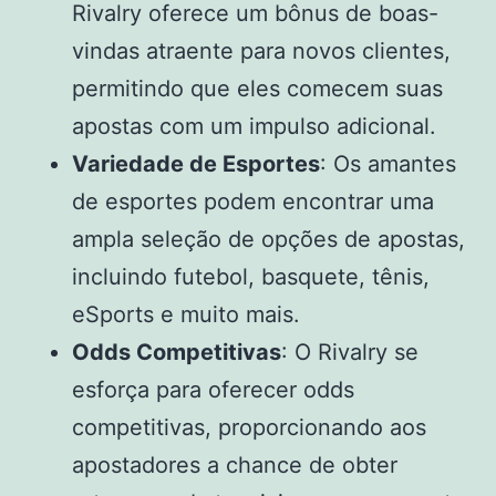
Rivalry oferece um bônus de boas-
vindas atraente para novos clientes,
permitindo que eles comecem suas
apostas com um impulso adicional.
Variedade de Esportes
: Os amantes
de esportes podem encontrar uma
ampla seleção de opções de apostas,
incluindo futebol, basquete, tênis,
eSports e muito mais.
Odds Competitivas
: O Rivalry se
esforça para oferecer odds
competitivas, proporcionando aos
apostadores a chance de obter