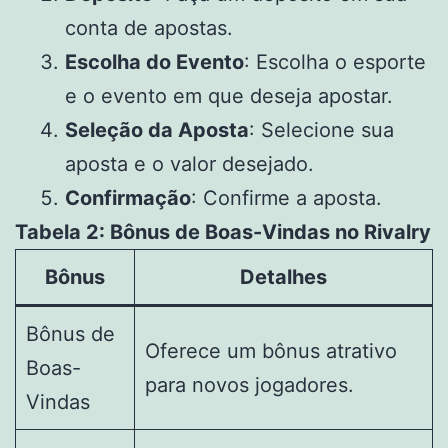
conta de apostas.
Escolha do Evento
: Escolha o esporte
e o evento em que deseja apostar.
Seleção da Aposta
: Selecione sua
aposta e o valor desejado.
Confirmação
: Confirme a aposta.
Tabela 2: Bônus de Boas-Vindas no Rivalry
Bônus
Detalhes
Bônus de
Oferece um bônus atrativo
Boas-
para novos jogadores.
Vindas