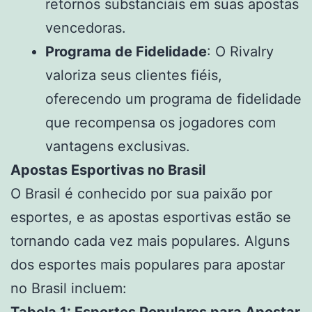
retornos substanciais em suas apostas
vencedoras.
Programa de Fidelidade
: O Rivalry
valoriza seus clientes fiéis,
oferecendo um programa de fidelidade
que recompensa os jogadores com
vantagens exclusivas.
Apostas Esportivas no Brasil
O Brasil é conhecido por sua paixão por
esportes, e as apostas esportivas estão se
tornando cada vez mais populares. Alguns
dos esportes mais populares para apostar
no Brasil incluem:
Tabela 1: Esportes Populares para Apostar