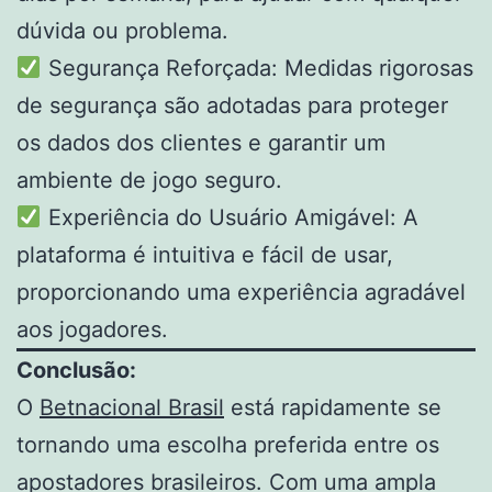
dúvida ou problema.
Segurança Reforçada: Medidas rigorosas
de segurança são adotadas para proteger
os dados dos clientes e garantir um
ambiente de jogo seguro.
Experiência do Usuário Amigável: A
plataforma é intuitiva e fácil de usar,
proporcionando uma experiência agradável
aos jogadores.
Conclusão:
O
Betnacional Brasil
está rapidamente se
tornando uma escolha preferida entre os
apostadores brasileiros. Com uma ampla