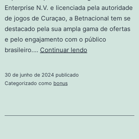
Enterprise N.V. e licenciada pela autoridade
de jogos de Curaçao, a Betnacional tem se
destacado pela sua ampla gama de ofertas
e pelo engajamento com o público
Betnacional:
brasileiro.…
Continuar lendo
Um
Vislumbre
30 de junho de 2024
publicado
Abrangente
Categorizado como
bonus
do
Bookmaker
Brasileiro