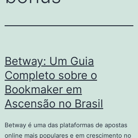
Betway: Um Guia
Completo sobre o
Bookmaker em
Ascensão no Brasil
Betway é uma das plataformas de apostas
online mais populares e em crescimento no