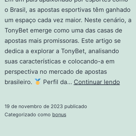
o Brasil, as apostas esportivas têm ganhado
um espaço cada vez maior. Neste cenário, a
TonyBet emerge como uma das casas de
apostas mais promissoras. Este artigo se
dedica a explorar a TonyBet, analisando
suas características e colocando-a em
perspectiva no mercado de apostas
Apos
brasileiro.
Perfil da…
Continuar lendo
Espor
no
19 de novembro de 2023
publicado
Brasil
Categorizado como
bonus
Uma
Análi