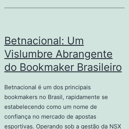
Bookmak
em
Ascensã
no
Betnacional: Um
Brasil
Vislumbre Abrangente
do Bookmaker Brasileiro
Betnacional é um dos principais
bookmakers no Brasil, rapidamente se
estabelecendo como um nome de
confiança no mercado de apostas
esportivas. Operando sob a gestão da NSX