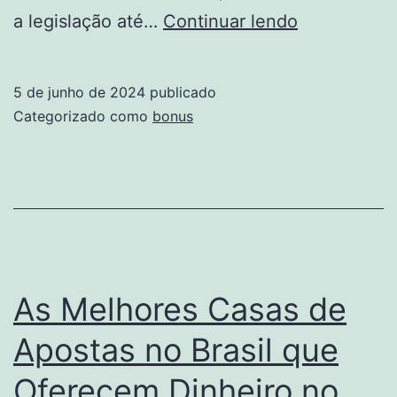
Online
a legislação até…
Continuar lendo
Casino
no
5 de junho de 2024
publicado
Brasil:
Categorizado como
bonus
Tudo
o
Que
Você
Precisa
Saber
As Melhores Casas de
Apostas no Brasil que
Oferecem Dinheiro no