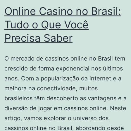
Online Casino no Brasil:
Tudo o Que Você
Precisa Saber
O mercado de cassinos online no Brasil tem
crescido de forma exponencial nos últimos
anos. Com a popularização da internet e a
melhora na conectividade, muitos
brasileiros têm descoberto as vantagens e a
diversão de jogar em cassinos online. Neste
artigo, vamos explorar o universo dos
cassinos online no Brasil, abordando desde