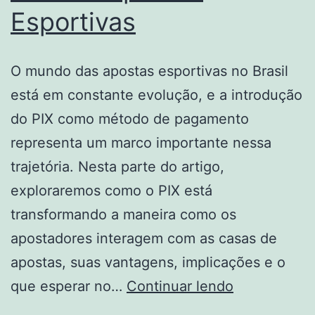
Esportivas
O mundo das apostas esportivas no Brasil
está em constante evolução, e a introdução
do PIX como método de pagamento
representa um marco importante nessa
trajetória. Nesta parte do artigo,
exploraremos como o PIX está
transformando a maneira como os
apostadores interagem com as casas de
apostas, suas vantagens, implicações e o
Casas
que esperar no…
Continuar lendo
de