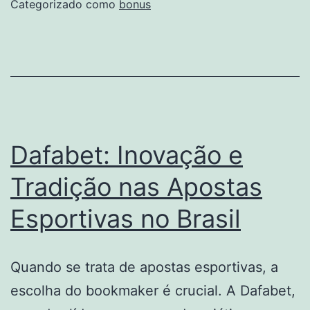
Categorizado como
bonus
Aposta
Esporti
no
Brasil:
Um
Olhar
Dafabet: Inovação e
Aprofu
Tradição nas Apostas
na
Esportivas no Brasil
TVBet
Quando se trata de apostas esportivas, a
escolha do bookmaker é crucial. A Dafabet,