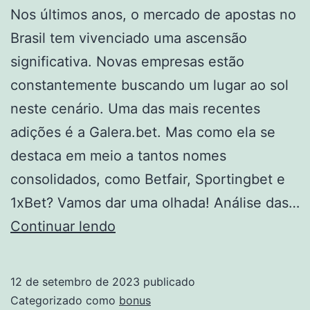
Nos últimos anos, o mercado de apostas no
Brasil tem vivenciado uma ascensão
significativa. Novas empresas estão
constantemente buscando um lugar ao sol
neste cenário. Uma das mais recentes
adições é a Galera.bet. Mas como ela se
destaca em meio a tantos nomes
consolidados, como Betfair, Sportingbet e
1xBet? Vamos dar uma olhada! Análise das…
Galera.bet:
Continuar lendo
A
Novidade
12 de setembro de 2023
publicado
no
Categorizado como
bonus