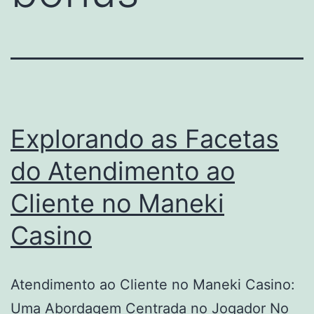
Explorando as Facetas
do Atendimento ao
Cliente no Maneki
Casino
Atendimento ao Cliente no Maneki Casino:
Uma Abordagem Centrada no Jogador No