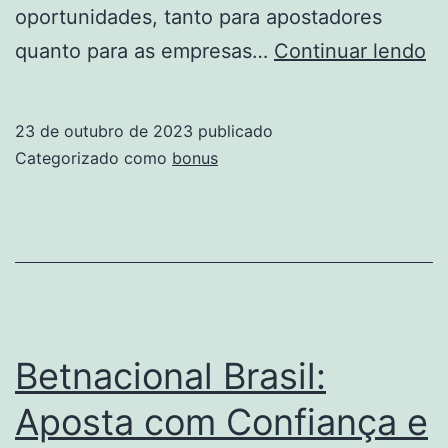
oportunidades, tanto para apostadores
Be
quanto para as empresas…
Continuar lendo
Pi
36
23 de outubro de 2023
publicado
O
Categorizado como
bonus
Gu
Co
pa
Ap
Es
n
Betnacional Brasil:
Br
Aposta com Confiança e