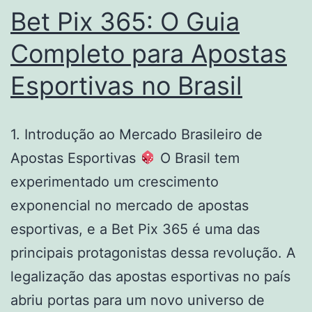
Entrop
Bet Pix 365: O Guia
no
Completo para Apostas
Brasil
Esportivas no Brasil
1. Introdução ao Mercado Brasileiro de
Apostas Esportivas
O Brasil tem
experimentado um crescimento
exponencial no mercado de apostas
esportivas, e a Bet Pix 365 é uma das
principais protagonistas dessa revolução. A
legalização das apostas esportivas no país
abriu portas para um novo universo de