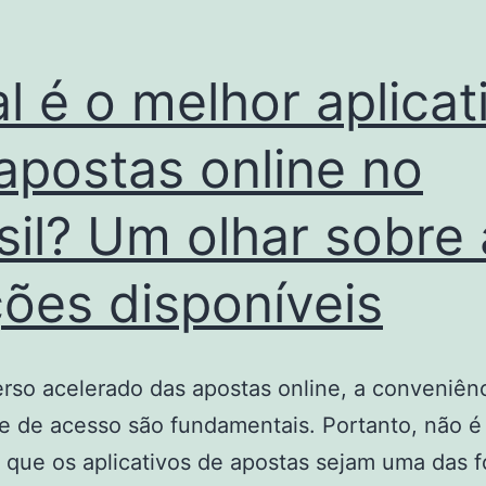
l é o melhor aplicat
apostas online no
sil? Um olhar sobre 
ões disponíveis
rso acelerado das apostas online, a conveniênc
de de acesso são fundamentais. Portanto, não é
 que os aplicativos de apostas sejam uma das 