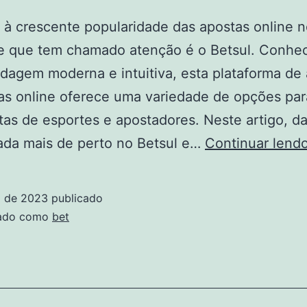
à crescente popularidade das apostas online no
 que tem chamado atenção é o Betsul. Conhec
dagem moderna e intuitiva, esta plataforma de
as online oferece uma variedade de opções par
tas de esportes e apostadores. Neste artigo, 
ada mais de perto no Betsul e…
Continuar lend
o de 2023
publicado
zado como
bet