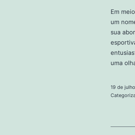
Em meio 
um nome
sua abor
esportiv
entusias
uma olh
19 de julh
Categori