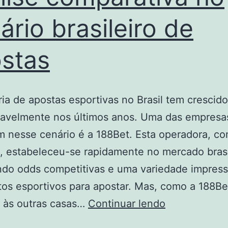
ário brasileiro de
stas
ria de apostas esportivas no Brasil tem crescido
ravelmente nos últimos anos. Uma das empresa
 nesse cenário é a 188Bet. Esta operadora, co
s, estabeleceu-se rapidamente no mercado brasi
ndo odds competitivas e uma variedade impress
os esportivos para apostar. Mas, como a 188Be
Apostas
 às outras casas…
Continuar lendo
188Bet: