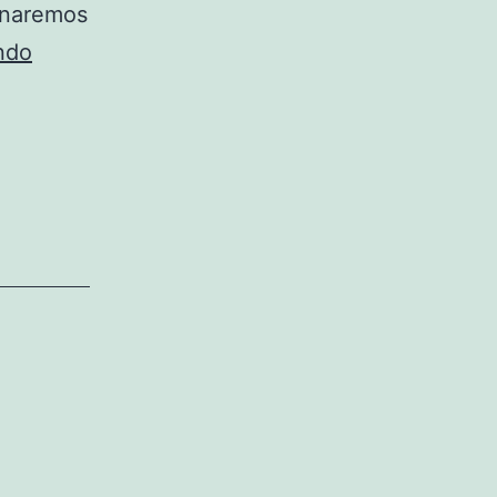
inaremos
Casas
ndo
de
Apostas
que
Aceitam
Cartão
de
Crédito
Nubank