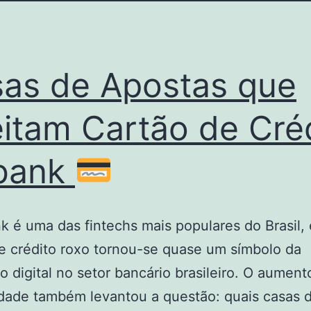
as de Apostas que
itam Cartão de Cré
bank
 é uma das fintechs mais populares do Brasil,
e crédito roxo tornou-se quase um símbolo da
o digital no setor bancário brasileiro. O aument
dade também levantou a questão: quais casas 