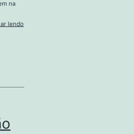
rem na
Qual
ar lendo
é
o
melhor
aplicativo
de
apostas
online
no
Brasil?
ão
Um