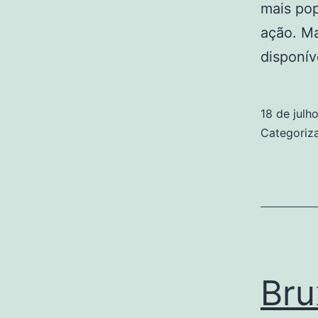
mais pop
ação. Ma
disponív
18 de julh
Categori
Bru