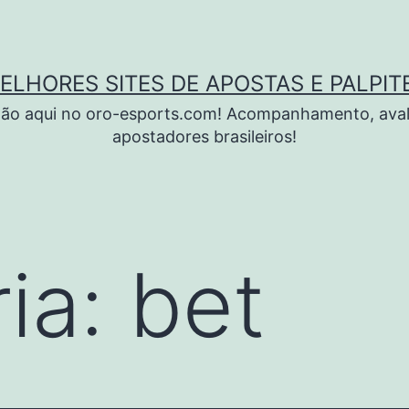
ELHORES SITES DE APOSTAS E PALPIT
stão aqui no oro-esports.com! Acompanhamento, avali
apostadores brasileiros!
ia:
bet