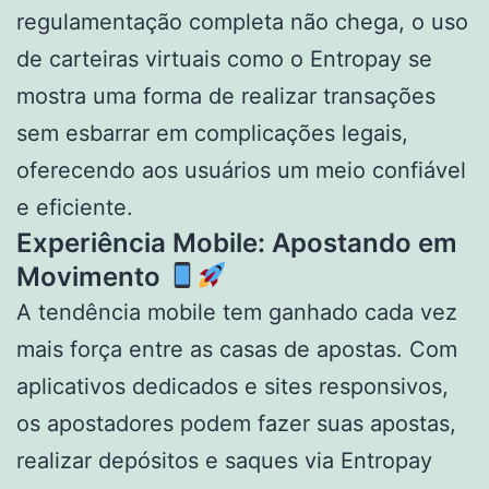
regulamentação completa não chega, o uso
de carteiras virtuais como o Entropay se
mostra uma forma de realizar transações
sem esbarrar em complicações legais,
oferecendo aos usuários um meio confiável
e eficiente.
Experiência Mobile: Apostando em
Movimento
A tendência mobile tem ganhado cada vez
mais força entre as casas de apostas. Com
aplicativos dedicados e sites responsivos,
os apostadores podem fazer suas apostas,
realizar depósitos e saques via Entropay