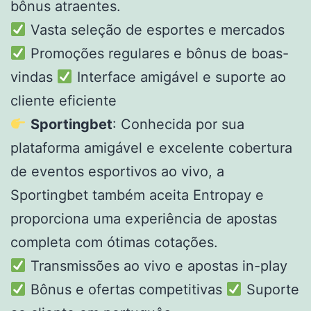
bônus atraentes.
Vasta seleção de esportes e mercados
Promoções regulares e bônus de boas-
vindas
Interface amigável e suporte ao
cliente eficiente
Sportingbet
: Conhecida por sua
plataforma amigável e excelente cobertura
de eventos esportivos ao vivo, a
Sportingbet também aceita Entropay e
proporciona uma experiência de apostas
completa com ótimas cotações.
Transmissões ao vivo e apostas in-play
Bônus e ofertas competitivas
Suporte