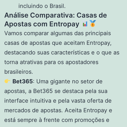
incluindo o Brasil.
Análise Comparativa: Casas de
Apostas com Entropay
Vamos comparar algumas das principais
casas de apostas que aceitam Entropay,
destacando suas características e o que as
torna atrativas para os apostadores
brasileiros.
Bet365
: Uma gigante no setor de
apostas, a Bet365 se destaca pela sua
interface intuitiva e pela vasta oferta de
mercados de apostas. Aceita Entropay e
está sempre à frente com promoções e