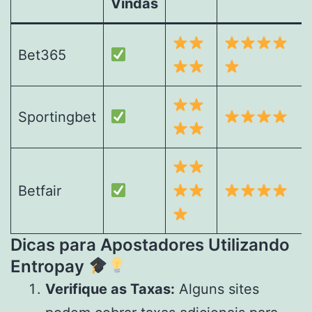
Vindas
Bet365
Sportingbet
Betfair
Dicas para Apostadores Utilizando
Entropay
Verifique as Taxas:
Alguns sites