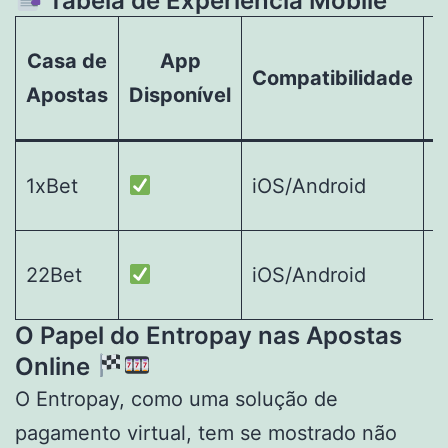
Tabela de Experiência Mobile
T
Casa de
App
Compatibilidade
Apostas
Disponível
1xBet
iOS/Android
22Bet
iOS/Android
O Papel do Entropay nas Apostas
Online
O Entropay, como uma solução de
pagamento virtual, tem se mostrado não