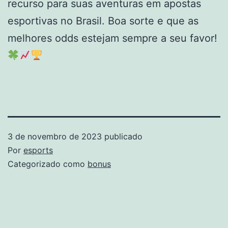
recurso para suas aventuras em apostas
esportivas no Brasil. Boa sorte e que as
melhores odds estejam sempre a seu favor!
3 de novembro de 2023
publicado
Por
esports
Categorizado como
bonus