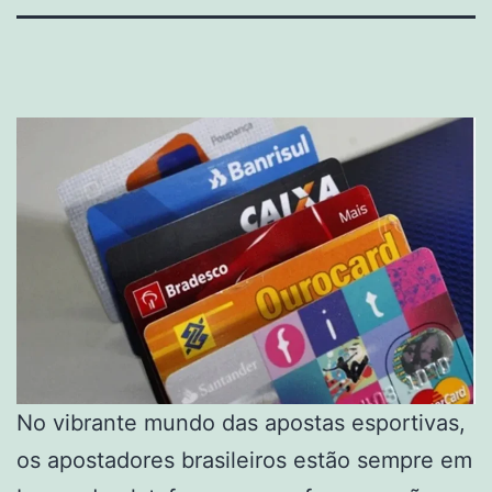
No vibrante mundo das apostas esportivas,
os apostadores brasileiros estão sempre em