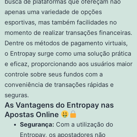
busca de plataformas que ofereçam não
apenas uma variedade de opções
esportivas, mas também facilidades no
momento de realizar transações financeiras.
Dentre os métodos de pagamento virtuais,
o Entropay surge como uma solução prática
e eficaz, proporcionando aos usuários maior
controle sobre seus fundos com a
conveniência de transações rápidas e
seguras.
As Vantagens do Entropay nas
Apostas Online
Segurança:
Com a utilização do
Entropay, os apostadores não