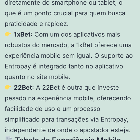
diretamente do smartphone ou tablet, o
que é um ponto crucial para quem busca
praticidade e rapidez.
1xBet
: Com um dos aplicativos mais
robustos do mercado, a 1xBet oferece uma
experiência mobile sem igual. O suporte ao
Entropay é integrado tanto no aplicativo
quanto no site mobile.
22Bet
: A 22Bet é outra que investe
pesado na experiência mobile, oferecendo
facilidade de uso e um processo
simplificado para transações via Entropay,
independente de onde o apostador esteja.