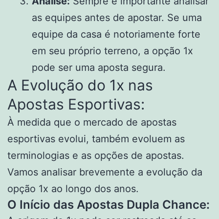
Análise:
Sempre é importante analisar
as equipes antes de apostar. Se uma
equipe da casa é notoriamente forte
em seu próprio terreno, a opção 1x
pode ser uma aposta segura.
A Evolução do 1x nas
Apostas Esportivas:
À medida que o mercado de apostas
esportivas evolui, também evoluem as
terminologias e as opções de apostas.
Vamos analisar brevemente a evolução da
opção 1x ao longo dos anos.
O Início das Apostas Dupla Chance: