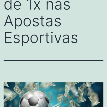
de 1x nas
Apostas
Esportivas