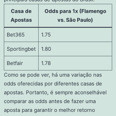
Casa de
Odds para 1x (Flamengo
Apostas
vs. São Paulo)
Bet365
1.75
Sportingbet
1.80
Betfair
1.78
Como se pode ver, há uma variação nas
odds oferecidas por diferentes casas de
apostas. Portanto, é sempre aconselhável
comparar as odds antes de fazer uma
aposta para garantir o melhor retorno