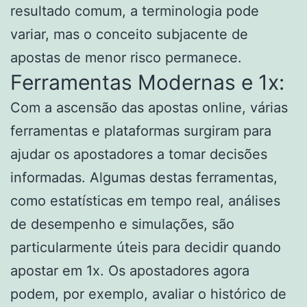
resultado comum, a terminologia pode
variar, mas o conceito subjacente de
apostas de menor risco permanece.
Ferramentas Modernas e 1x:
Com a ascensão das apostas online, várias
ferramentas e plataformas surgiram para
ajudar os apostadores a tomar decisões
informadas. Algumas destas ferramentas,
como estatísticas em tempo real, análises
de desempenho e simulações, são
particularmente úteis para decidir quando
apostar em 1x. Os apostadores agora
podem, por exemplo, avaliar o histórico de