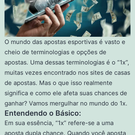
O mundo das apostas esportivas é vasto e
cheio de terminologias e opções de
apostas. Uma dessas terminologias é o “1x”,
muitas vezes encontrado nos sites de casas
de apostas. Mas o que isso realmente
significa e como ele afeta suas chances de
ganhar? Vamos mergulhar no mundo do 1x.
Entendendo o Básico:
Em sua essência, “1x” refere-se a uma
aposta dupla chance. Quando você aposta