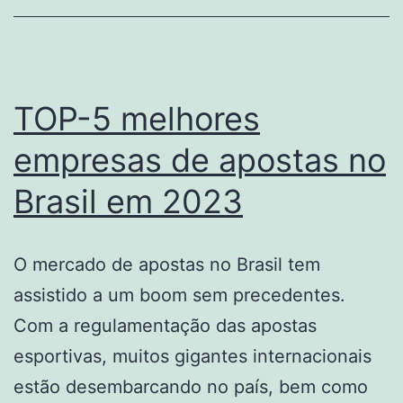
Esportivas
TOP-5 melhores
empresas de apostas no
Brasil em 2023
O mercado de apostas no Brasil tem
assistido a um boom sem precedentes.
Com a regulamentação das apostas
esportivas, muitos gigantes internacionais
estão desembarcando no país, bem como