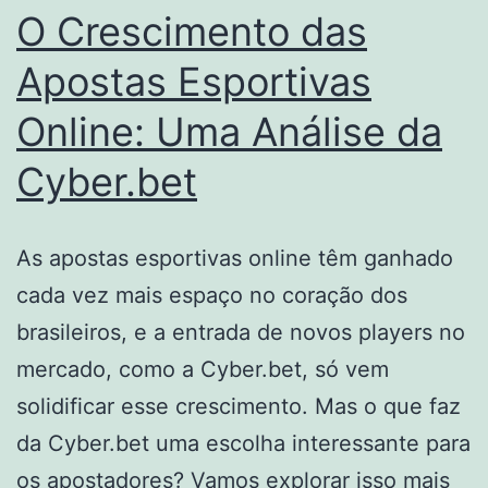
2023
O Crescimento das
Apostas Esportivas
Online: Uma Análise da
Cyber.bet
As apostas esportivas online têm ganhado
cada vez mais espaço no coração dos
brasileiros, e a entrada de novos players no
mercado, como a Cyber.bet, só vem
solidificar esse crescimento. Mas o que faz
da Cyber.bet uma escolha interessante para
os apostadores? Vamos explorar isso mais