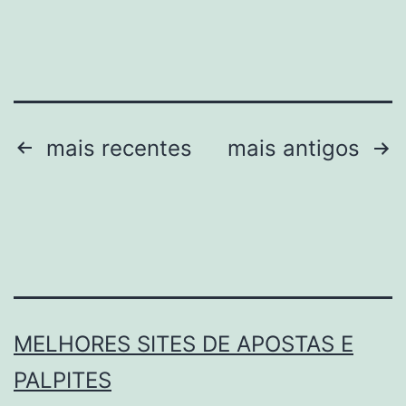
Na
Aposta
Esportiva?
Paginação
mais recentes
mais antigos
de
posts
MELHORES SITES DE APOSTAS E
PALPITES