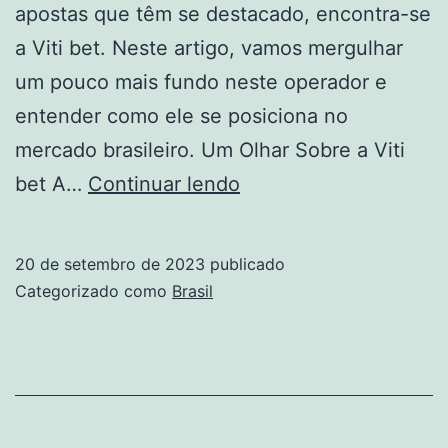
apostas que têm se destacado, encontra-se
a Viti bet. Neste artigo, vamos mergulhar
um pouco mais fundo neste operador e
entender como ele se posiciona no
mercado brasileiro. Um Olhar Sobre a Viti
Viti
bet A…
Continuar lendo
bet
Apostas
20 de setembro de 2023
publicado
esportivas:
Categorizado como
Brasil
Uma
análise
do
cenário