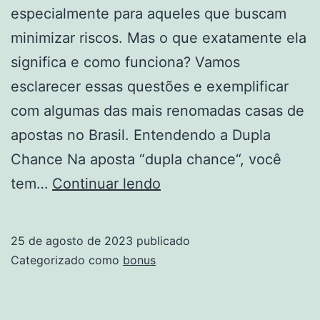
especialmente para aqueles que buscam
minimizar riscos. Mas o que exatamente ela
significa e como funciona? Vamos
esclarecer essas questões e exemplificar
com algumas das mais renomadas casas de
apostas no Brasil. Entendendo a Dupla
Chance Na aposta “dupla chance“, você
O
tem…
Continuar lendo
Que
Quer
25 de agosto de 2023
publicado
Dizer
Categorizado como
bonus
“Dupla
Chance”