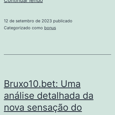
Continuar lendo
A
Novidade
12 de setembro de 2023
publicado
no
Categorizado como
bonus
Mundo
das
Apostas
Brasileiras
Bruxo10.bet: Uma
análise detalhada da
nova sensação do