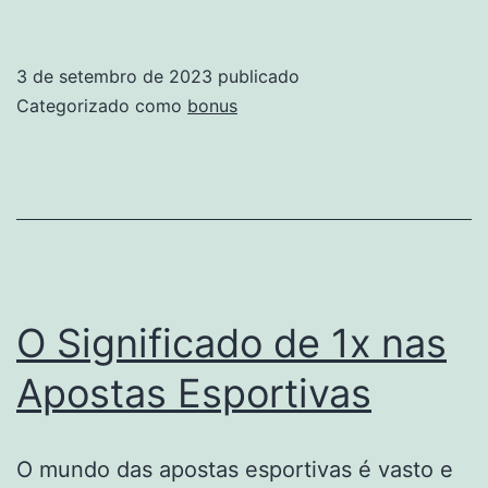
Uma
análise
3 de setembro de 2023
publicado
detalhada
Categorizado como
bonus
da
nova
sensação
do
mercado
brasileiro
O Significado de 1x nas
de
Apostas Esportivas
apostas
O mundo das apostas esportivas é vasto e