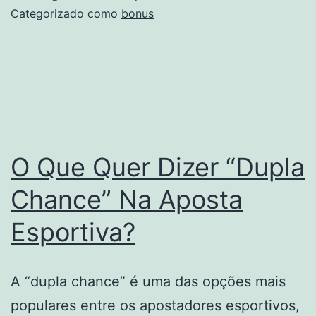
Uma
Categorizado como
bonus
Análise
Profunda
O Que Quer Dizer “Dupla
Chance” Na Aposta
Esportiva?
A “dupla chance” é uma das opções mais
populares entre os apostadores esportivos,